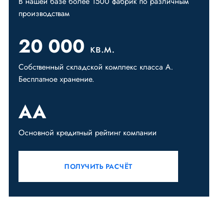
В нашей базе более 1500 фабрик
по различным
производствам
20 000
кв.м.
Собственный складской комплекс
класса А.
Бесплатное хранение.
AA
Основной кредитный
рейтинг компании
ПОЛУЧИТЬ РАСЧЁТ