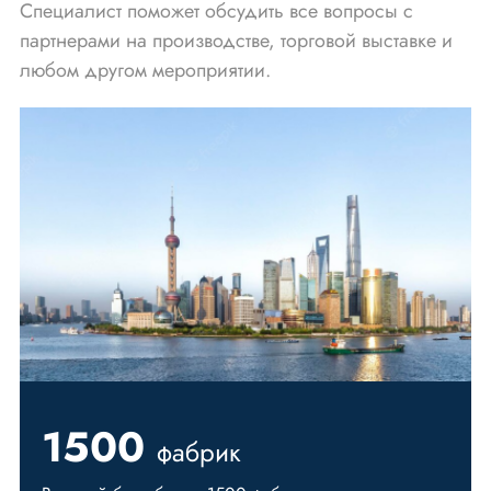
Специалист поможет обсудить все вопросы с
партнерами на производстве, торговой выставке и
любом другом мероприятии.
1500
фабрик