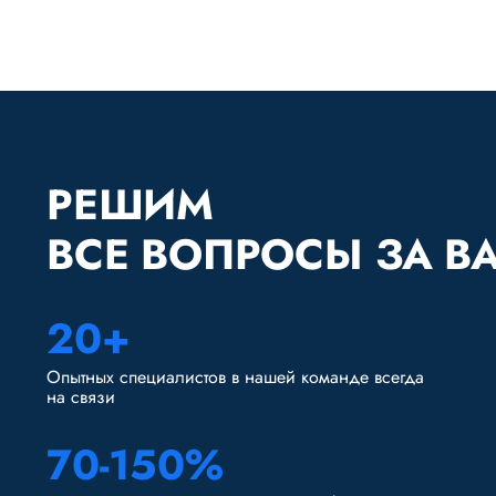
РЕШИМ
ВСЕ ВОПРОСЫ ЗА В
20+
Опытных специалистов в нашей команде всегда
на связи
70-150%