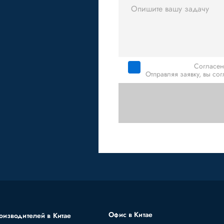
Согласен
Отправляя заявку, вы со
Офис в Китае
оизводителей в Китае