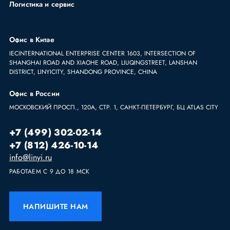
Логистика и сервис
Офис в Китае
IECINTERNATIONAL ENTERPRISE CENTER 1603, INTERSECTION OF
SHANGHAI ROAD AND XIAOHE ROAD, LIUQINGSTREET, LANSHAN
DISTRICT, LINYICITY, SHANDONG PROVINCE, CHINA
Офис в России
МОСКОВСКИЙ ПРОСП., 120А, СТР. 1, САНКТ-ПЕТЕРБУРГ, БЦ ATLAS CITY
+7 (499) 302-02-14
+7 (812) 426-10-14
info@linyi.ru
РАБОТАЕМ С 9 ДО 18 МСК
НАПИШИТЕ НАМ