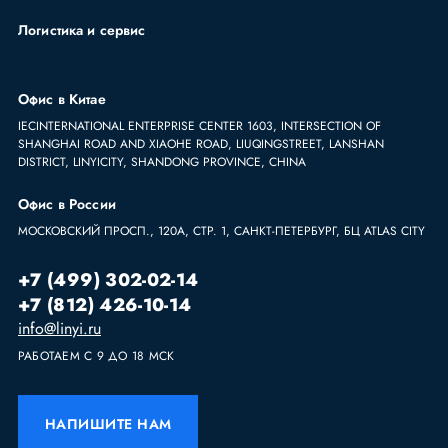
Логистика и сервис
Офис в Китае
IECINTERNATIONAL ENTERPRISE CENTER 1603, INTERSECTION OF
SHANGHAI ROAD AND XIAOHE ROAD, LIUQINGSTREET, LANSHAN
DISTRICT, LINYICITY, SHANDONG PROVINCE, CHINA
Офис в России
МОСКОВСКИЙ ПРОСП., 120А, СТР. 1, САНКТ-ПЕТЕРБУРГ, БЦ ATLAS CITY
+7 (499) 302-02-14
+7 (812) 426-10-14
info@linyi.ru
РАБОТАЕМ С 9 ДО 18 МСК
НАПИШИТЕ НАМ