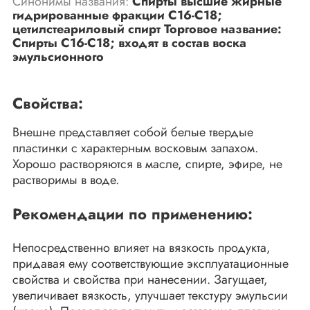
Синонимы названия:
Спирты высшие жирные
гидрированные фракции С16-С18;
цетилстеариловый спирт Торговое название:
Спирты C16-C18; входят в состав воска
эмульсионного
Свойства:
Внешне представляет собой белые твердые
пластинки с характерным восковым запахом.
Хорошо растворяются в масле, спирте, эфире, не
растворимы в воде.
Рекомендации по применению:
Непосредственно влияет на вязкость продукта,
придавая ему соответствующие эксплуатационные
свойства и свойства при нанесении. Загущает,
увеличивает вязкость, улучшает текстуру эмульсии