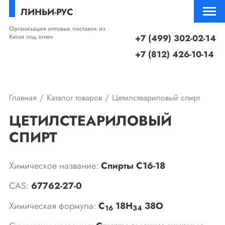
ЛИНЬИ-РУС
Организация оптовых поставок из
Китая под ключ
+7 (499) 302-02-14
+7 (812) 426-10-14
Главная
Каталог товаров
Цетилстеариловый спирт
ЦЕТИЛСТЕАРИЛОВЫЙ
СПИРТ
Химическое название:
Спирты C16-18
CAS:
67762-27-0
Химическая формула:
C
18H
38O
16
34