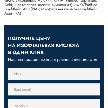
кислота/Isophthalic Acid/ИФК/PIA; Purified Isophthalic
Acid; Изофталевая кислота(очищенная)(ИФК)/Purified
Isophthalic Acid(PIA); Изофталевая кислота - Isophthalic
Acid (IPA)
ПОЛУЧИТЕ ЦЕНУ
НА ИЗОФТАЛЕВАЯ КИСЛОТА
В ОДИН КЛИК
Наш специалист сделает расчет в течение дня