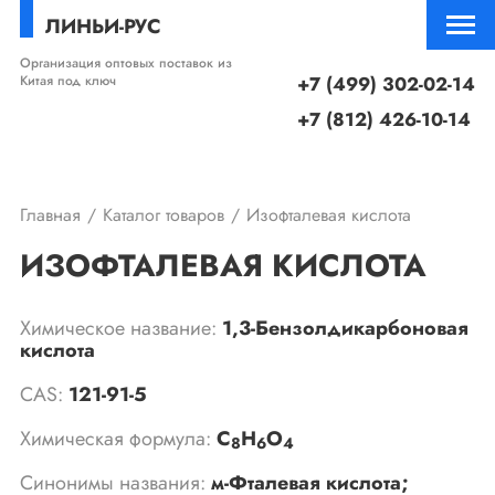
ЛИНЬИ-РУС
Организация оптовых поставок из
Китая под ключ
+7 (499) 302-02-14
+7 (812) 426-10-14
Главная
Каталог товаров
Изофталевая кислота
ИЗОФТАЛЕВАЯ КИСЛОТА
Химическое название:
1,3-Бензолдикарбоновая
кислота
CAS:
121-91-5
Химическая формула:
C
H
O
8
6
4
Синонимы названия:
м-Фталевая кислота;