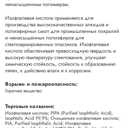
ненасыщенным полимерам.
Изофталевая кислота применяется для
производства высококачественных алкидов и
полиэфирных смол для промышленных покрытий
и ненасыщенных полиэфиров для
стеклоармированных пластиков. Изофталевая
кислота обеспечивает превосходную твердость и
высокую температуру стеклования, улучшает
химическую стойкость, стойкость к образованию
пятен, к действию влаги и к коррозии.
Взрыво- и пожароопасность:
Горючее вещество
Торговые названия:
Изофталевая кислота; PIPA (Purified Isophthalic Acid),
Isophtalic Acid 99,9%; Очищенная изофталевая кислота;
PIA; Purified Isophthalic Acid; Изофталевая