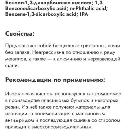
Бензол-1,3-дикарбоновая кислота; 1,3
Benzenedicarboxylic acid; m-Phthalic acid;
Benzene-1,3-dicarboxylic acid; IPA
Свойства:
Представляет собой бесцветные кристаллы, почти
без запаха. Неагрессивна по отношению к ряду
металлов, а также — к алюминию и нержавеющей
стали.
Рекомендации по применению:
Изофталевая кислота используется как сомономер
в производстве пластиковых бутылок и некоторых
резин. Из неё также получают материалы для
изоляции, а полимеризация с малеиновым
ангидридом и последующая сшивка со стиролом
приводит к высокопроизводительным