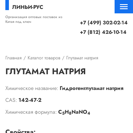
ЛИНЬИ-РУС
Организация оптовых поставок из
Китая под ключ
+7 (499) 302-02-14
+7 (812) 426-10-14
Главная
Каталог товаров
Глутамат натрия
ГЛУТАМАТ НАТРИЯ
Химическое название:
Гидрогенглутамат натрия
CAS:
142-47-2
Химическая формула:
C
H
NaNO
5
8
4
Свойства: