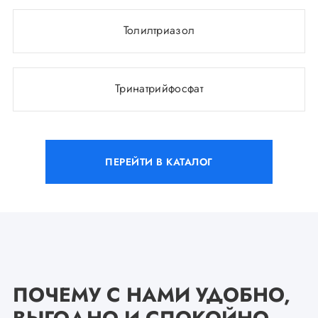
Толилтриазол
Тринатрийфосфат
ПЕРЕЙТИ В КАТАЛОГ
ПОЧЕМУ С НАМИ УДОБНО,