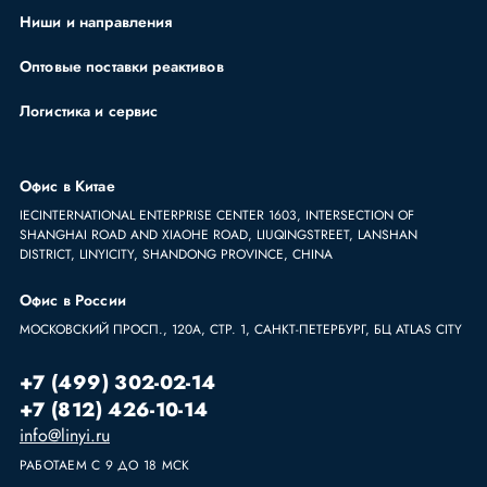
Ниши и направления
Оптовые поставки реактивов
Логистика и сервис
Офис в Китае
IECINTERNATIONAL ENTERPRISE CENTER 1603, INTERSECTION OF
SHANGHAI ROAD AND XIAOHE ROAD, LIUQINGSTREET, LANSHAN
DISTRICT, LINYICITY, SHANDONG PROVINCE, CHINA
Офис в России
МОСКОВСКИЙ ПРОСП., 120А, СТР. 1, САНКТ-ПЕТЕРБУРГ, БЦ ATLAS CITY
+7 (499) 302-02-14
+7 (812) 426-10-14
info@linyi.ru
РАБОТАЕМ С 9 ДО 18 МСК