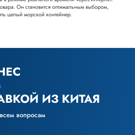
товара. Он становится оптимальным выбором,
нить целый морской контейнер.
НЕС
Ь
АВКОЙ ИЗ КИТАЯ
 всем вопросам