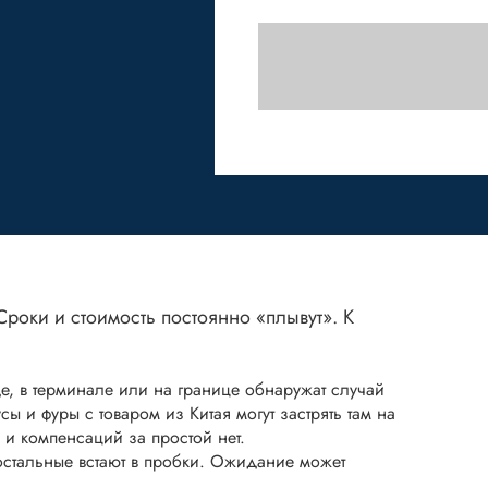
Сроки и стоимость постоянно «плывут». К
е, в терминале или на границе обнаружат случай
ы и фуры с товаром из Китая могут застрять там на
, и компенсаций за простой нет.
остальные встают в пробки. Ожидание может