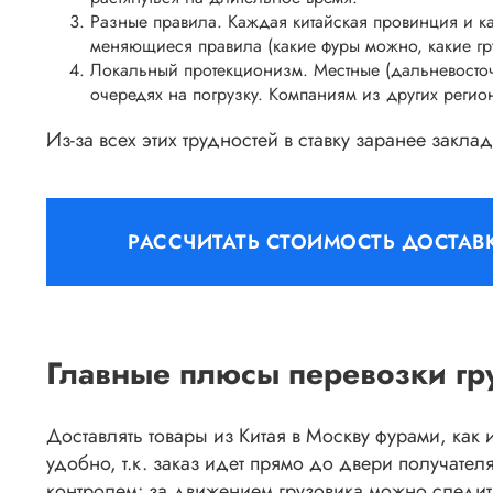
Разные правила. Каждая китайская провинция и ка
меняющиеся правила (какие фуры можно, какие гру
Локальный протекционизм. Местные (дальневосточн
очередях на погрузку. Компаниям из других регио
Из-за всех этих трудностей в ставку заранее закл
РАССЧИТАТЬ СТОИМОСТЬ ДОСТАВ
Главные плюсы перевозки гр
Доставлять товары из Китая в Москву фурами, как
удобно, т.к. заказ идет прямо до двери получател
контролем: за движением грузовика можно следит