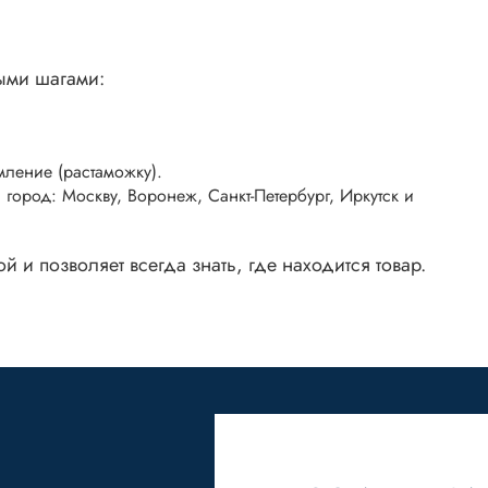
тыми шагами:
ление (растаможку).
 город: Москву, Воронеж, Санкт-Петербург, Иркутск и
й и позволяет всегда знать, где находится товар.