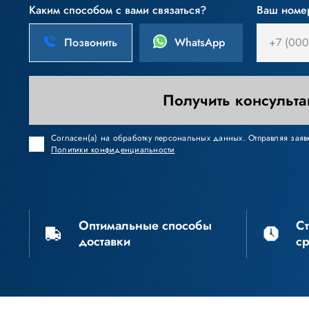
Каким способом с вами связаться?
Ваш номе
Позвонить
WhatsApp
Получить консульт
Согласен(а) на обработку персональных данных. Отправляя заявк
Политики конфиденциальности
Оптимальные способы
С
доставки
с