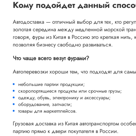
Кому подойдет данный спос
Автодоставка — отличный выбор для тех, кто регу
золотая середина между медленной морской тра
говоря, фуры из Китая в Россию это крепкая нить,
позволяя бизнесу свободно развиваться.
Что чаще всего везут фурами?
Автоперевозки хороши тем, что подходят для самых
небольшие партии продукции;
скоропортящиеся продукты или срочные грузы;
одежду, обувь, электронику и аксессуары;
оборудование, запчасти;
товары для маркетплейсов.
Грузовая доставка из Китая автотранспортом особ
партию прямо к двери покупателя в России.