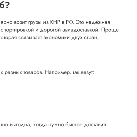
об?
лярно возит грузы из КНР в РФ. Это надёжная
нспортировкой и дорогой авиадоставкой. Проще
 которая связывает экономики двух стран,
 разных товаров. Например, так везут:
енно выгодна, когда нужно быстро доставить