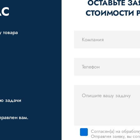
ОСТАВЬТЕ ЗА
АС
СТОИМОСТИ 
у товара
ию задачи
правлен вам.
Согласен(а) на обработ
Отправляя заявку, вы со