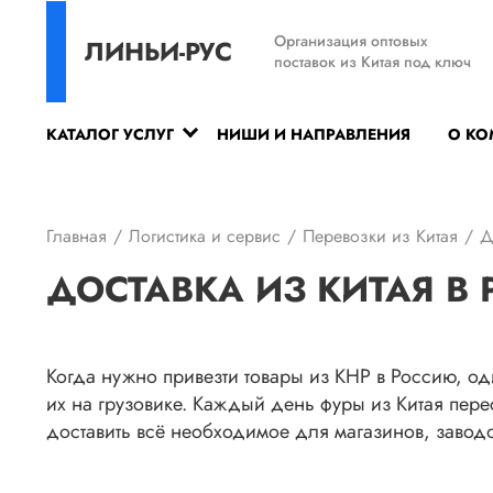
Организация оптовых
ЛИНЬИ-РУС
поставок из Китая под ключ
КАТАЛОГ УСЛУГ
НИШИ И НАПРАВЛЕНИЯ
О К
Главная
Логистика и сервис
Перевозки из Китая
Д
ДОСТАВКА ИЗ КИТАЯ В
Когда нужно привезти товары из КНР в Россию, о
их на грузовике. Каждый день фуры из Китая перес
доставить всё необходимое для магазинов, завод