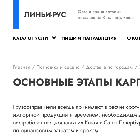
Организация оптовых
ЛИНЬИ-РУС
поставок из Китая под ключ
КАТАЛОГ УСЛУГ
НИШИ И НАПРАВЛЕНИЯ
О К
Главная
Логистика и сервис
Доставка по городам
ОСНОВНЫЕ ЭТАПЫ КАРГО
Грузоотправители всегда принимают в расчет соо
импортной продукции и временем, необходимым д
востребованная доставка из Китая в Санкт-Петербу
по финансовым затратам и срокам.