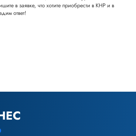
шите в заявке, что хотите приобрести в КНР и в
дим ответ!
НЕС
Ь