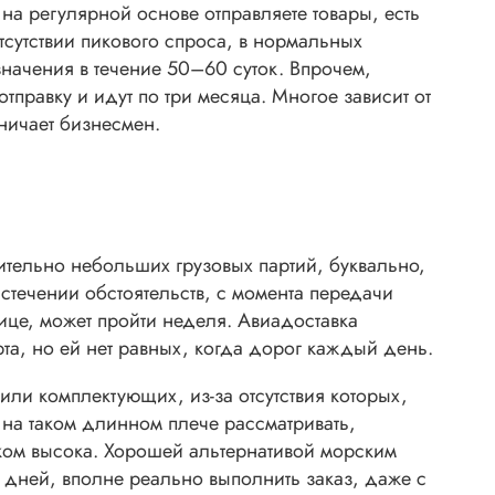
а регулярной основе отправляете товары, есть
сутствии пикового спроса, в нормальных
значения в течение 50–60 суток. Впрочем,
тправку и идут по три месяца. Многое зависит от
ничает бизнесмен.
ительно небольших грузовых партий, буквально,
 стечении обстоятельств, с момента передачи
ице, может пройти неделя. Авиадоставка
та, но ей нет равных, когда дорог каждый день.
или комплектующих, из-за отсутствия которых,
 на таком длинном плече рассматривать,
ком высока. Хорошей альтернативой морским
 дней, вполне реально выполнить заказ, даже с