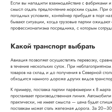
Если вы наладили взаимодействие с фабриками и н
смысл отдать предпочтение морским судам. При от
погодных условиях, контейнер прибудет в порт на
бывают ситуации, когда грузовые партии ожидают о
профессионализма посредника, с которым сотруд
Какой транспорт выбрать
Авиация позволяет осуществлять перевозку, сравн
в течение нескольких суток. При неблагоприятном
товаров на склад и до получения в Северной стол
обходится намного дороже других видов транспор
К примеру, поставка партии парфюмерии к 8 марта 
простаивает производственная линия. Автомобили
практически, не имеет смысла — цена будет слиш
поставкам может стать железная дорога. За 20–30