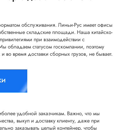
форматом обслуживания. Линьи-Рус имеет офисы
собственные складские площади. Наша китайско-
привилегиями при взаимодействии с
Мы обладаем статусом госкомпании, поэтому
и во время доставки сборных грузов, не бывает.
КИ
иболее удобной заказчикам. Важно, что мы
ества, выкуп и доставку клиенту, даже при
ельно заказывать целый контейнер, чтобы