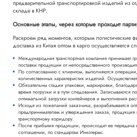
предварительной транспортировкой изделий из о
складе в КНР.
Основные этапы, через которые проходит парти
Раскроем ряд моментов, которым логистические 
доставка из Китая оптом в карго осуществляется 
Международная транспортная компания принимает гр
поставки продукции от непосредственного производи
По согласованию с клиентом, выполняются операции,
количественных характеристик изделий. Осуществляет
Обязательны стадии упаковки, маркировки, благодаря
время погрузки и в пути следования. Записываются п
оптимальной загрузки контейнеров и выполнения рас
Исходя из пожеланий заказчика, разрабатывается оп
предпринимателем и утверждения заказа, продукция 
транспортному коридору.
После прибытия продукции, происходит ее передача 
соглашении, по стандартам Инкотермс.