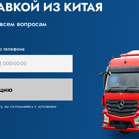
АВКОЙ ИЗ КИТАЯ
 всем вопросам
р телефона
ацию
у, вы соглашаетесь с условиями