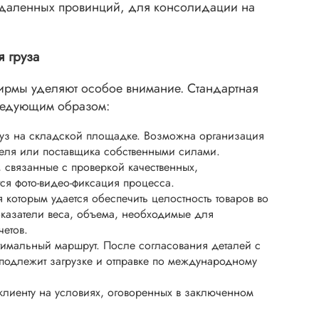
тдаленных провинций, для консолидации на
я груза
фирмы уделяют особое внимание. Стандартная
следующим образом:
уз на складской площадке. Возможна организация
теля или поставщика собственными силами.
 связанные с проверкой качественных,
ся фото-видео-фиксация процесса.
 которым удается обеспечить целостность товаров во
оказатели веса, объема, необходимые для
четов.
тимальный маршрут. После согласования деталей с
подлежит загрузке и отправке по международному
клиенту на условиях, оговоренных в заключенном